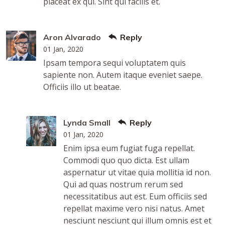
placeat ex qui. Sint qui facilis et.
Aron Alvarado
Reply
01 Jan, 2020
Ipsam tempora sequi voluptatem quis
sapiente non. Autem itaque eveniet saepe.
Officiis illo ut beatae.
Lynda Small
Reply
01 Jan, 2020
Enim ipsa eum fugiat fuga repellat.
Commodi quo quo dicta. Est ullam
aspernatur ut vitae quia mollitia id non.
Qui ad quas nostrum rerum sed
necessitatibus aut est. Eum officiis sed
repellat maxime vero nisi natus. Amet
nesciunt nesciunt qui illum omnis est et