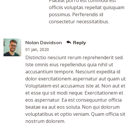
Placeat porro est commodi est
officiis voluptas repellat quisquam
possimus. Perferendis id
consectetur necessitatibus.
Nolan Davidson
Reply
01 Jan, 2020
Distinctio nesciunt rerum reprehenderit sed.
Iste omnis eius repellendus quia nihil ut
accusantium tempore. Nesciunt expedita id
dolor exercitationem aspernatur aut quam ut.
Voluptatem est accusamus iste at. Non aut et
et esse qui sit modi neque. Exercitationem et
eos aspernatur. Ea est consequuntur officia
beatae ea aut eos soluta. Non qui dolorum
voluptatibus et optio veniam. Quam officia sit
nostrum dolorem.