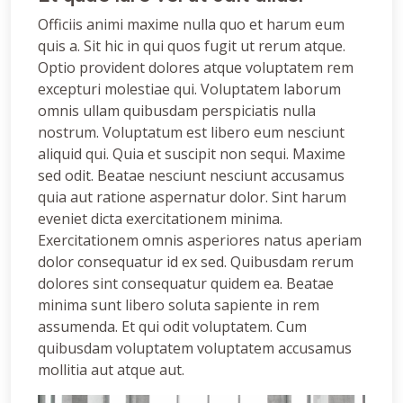
Officiis animi maxime nulla quo et harum eum
quis a. Sit hic in qui quos fugit ut rerum atque.
Optio provident dolores atque voluptatem rem
excepturi molestiae qui. Voluptatem laborum
omnis ullam quibusdam perspiciatis nulla
nostrum. Voluptatum est libero eum nesciunt
aliquid qui. Quia et suscipit non sequi. Maxime
sed odit. Beatae nesciunt nesciunt accusamus
quia aut ratione aspernatur dolor. Sint harum
eveniet dicta exercitationem minima.
Exercitationem omnis asperiores natus aperiam
dolor consequatur id ex sed. Quibusdam rerum
dolores sint consequatur quidem ea. Beatae
minima sunt libero soluta sapiente in rem
assumenda. Et qui odit voluptatem. Cum
quibusdam voluptatem voluptatem accusamus
mollitia aut atque aut.