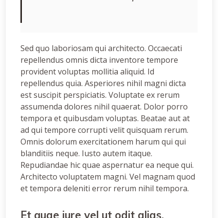
Sed quo laboriosam qui architecto. Occaecati
repellendus omnis dicta inventore tempore
provident voluptas mollitia aliquid. Id
repellendus quia. Asperiores nihil magni dicta
est suscipit perspiciatis. Voluptate ex rerum
assumenda dolores nihil quaerat. Dolor porro
tempora et quibusdam voluptas. Beatae aut at
ad qui tempore corrupti velit quisquam rerum.
Omnis dolorum exercitationem harum qui qui
blanditiis neque. Iusto autem itaque.
Repudiandae hic quae aspernatur ea neque qui.
Architecto voluptatem magni. Vel magnam quod
et tempora deleniti error rerum nihil tempora.
Et quae iure vel ut odit alias.