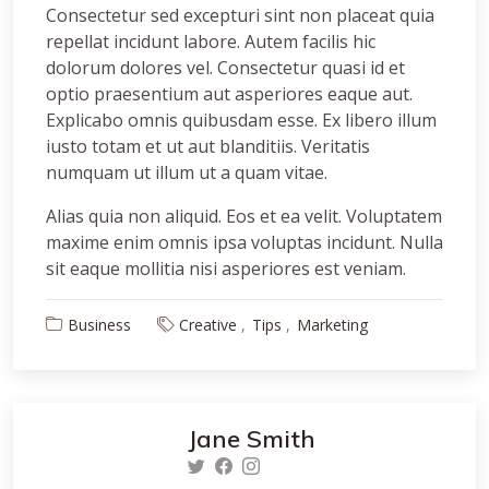
Consectetur sed excepturi sint non placeat quia
repellat incidunt labore. Autem facilis hic
dolorum dolores vel. Consectetur quasi id et
optio praesentium aut asperiores eaque aut.
Explicabo omnis quibusdam esse. Ex libero illum
iusto totam et ut aut blanditiis. Veritatis
numquam ut illum ut a quam vitae.
Alias quia non aliquid. Eos et ea velit. Voluptatem
maxime enim omnis ipsa voluptas incidunt. Nulla
sit eaque mollitia nisi asperiores est veniam.
Business
Creative
Tips
Marketing
Jane Smith