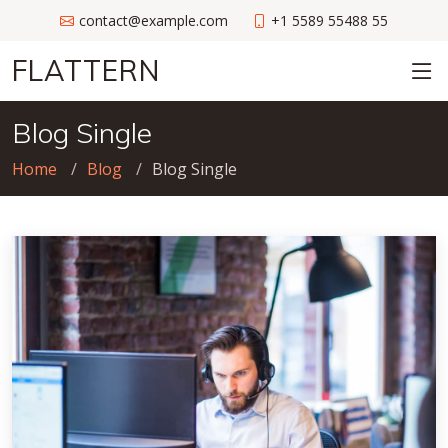
contact@example.com
+1 5589 55488 55
FLATTERN
Blog Single
Home
Blog
Blog Single