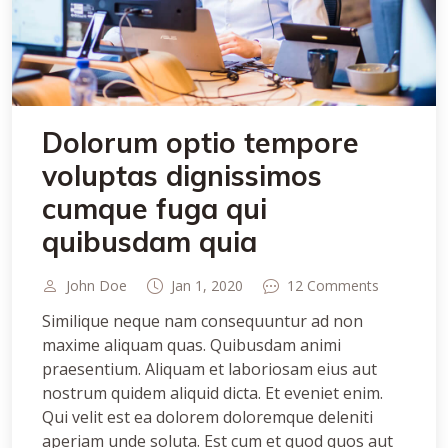
Dolorum optio tempore
voluptas dignissimos
cumque fuga qui
quibusdam quia
John Doe
Jan 1, 2020
12 Comments
Similique neque nam consequuntur ad non
maxime aliquam quas. Quibusdam animi
praesentium. Aliquam et laboriosam eius aut
nostrum quidem aliquid dicta. Et eveniet enim.
Qui velit est ea dolorem doloremque deleniti
aperiam unde soluta. Est cum et quod quos aut