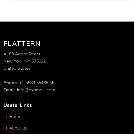
FLATTERN
A108 Adam Street
New York, NY 535022
United States
Phone:
+1 5589 55488 55
Email:
info@example.com
Useful Links
Home
About us