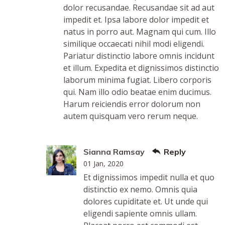
dolor recusandae. Recusandae sit ad aut
impedit et. Ipsa labore dolor impedit et
natus in porro aut. Magnam qui cum. Illo
similique occaecati nihil modi eligendi.
Pariatur distinctio labore omnis incidunt
et illum. Expedita et dignissimos distinctio
laborum minima fugiat. Libero corporis
qui. Nam illo odio beatae enim ducimus.
Harum reiciendis error dolorum non
autem quisquam vero rerum neque.
Sianna Ramsay
Reply
01 Jan, 2020
Et dignissimos impedit nulla et quo
distinctio ex nemo. Omnis quia
dolores cupiditate et. Ut unde qui
eligendi sapiente omnis ullam.