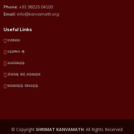
Phone:
+91 98225 04100
Email:
info@kanvamath.org
Useful Links
Home
About us
Services
Terms of service
Privacy policy
© Copyright
SHRIMAT KANVAMATH
. All Rights Reserved