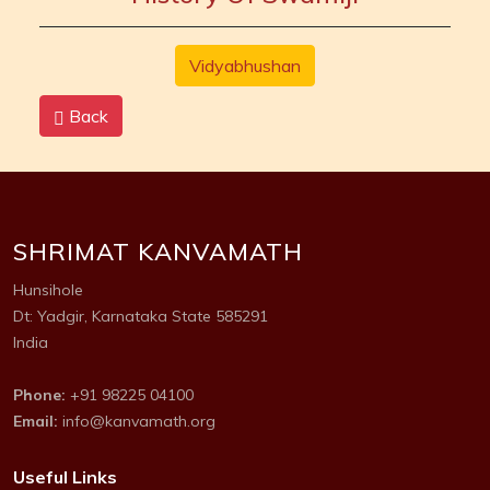
Vidyabhushan
Back
SHRIMAT KANVAMATH
Hunsihole
Dt: Yadgir, Karnataka State 585291
India
Phone:
+91 98225 04100
Email:
info@kanvamath.org
Useful Links