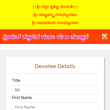
||ಶ್ರೀ ವಿಠ್ಠಲ ಕೃಷ್ಣೋ ವಿಜಯತೇ||
ಶ್ರೀ ಯಾಜ್ಞವಲ್ಕ್ಯ ಗುರುಭ್ಯೋನಮಃ
ಶ್ರೀ ಮಾಧವತೀರ್ಥ ಗುರುಭ್ಯೋನಮಃ
Devotee Details
Title
First Name