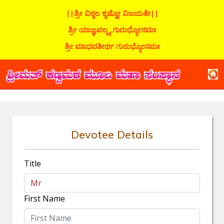
||ಶ್ರೀ ವಿಠ್ಠಲ ಕೃಷ್ಣೋ ವಿಜಯತೇ||
ಶ್ರೀ ಯಾಜ್ಞವಲ್ಕ್ಯ ಗುರುಭ್ಯೋನಮಃ
ಶ್ರೀ ಮಾಧವತೀರ್ಥ ಗುರುಭ್ಯೋನಮಃ
Devotee Details
Title
First Name