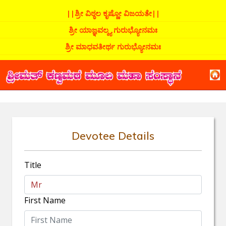
||ಶ್ರೀ ವಿಠ್ಠಲ ಕೃಷ್ಣೋ ವಿಜಯತೇ||
ಶ್ರೀ ಯಾಜ್ಞವಲ್ಕ್ಯ ಗುರುಭ್ಯೋನಮಃ
ಶ್ರೀ ಮಾಧವತೀರ್ಥ ಗುರುಭ್ಯೋನಮಃ
Devotee Details
Title
First Name